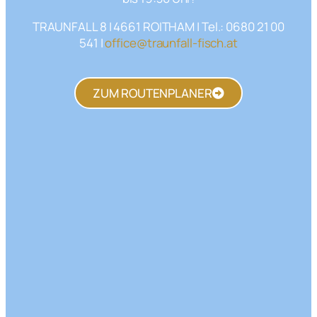
TRAUNFALL 8 | 4661 ROITHAM | Tel.: 0680 21 00
541 |
office@traunfall-fisch.at
ZUM ROUTENPLANER