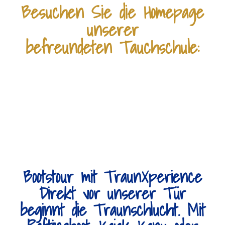
Besuchen Sie die Homepage
unserer
befreundeten Tauchschule:
Bootstour mit TraunXperience
Direkt vor unserer Tür
beginnt die Traunschlucht. Mit