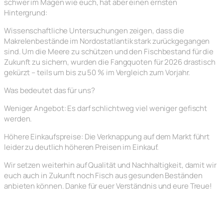
schwer im Magen wie euch, hat aber einen ernsten
Hintergrund:
Wissenschaftliche Untersuchungen zeigen, dass die
Makrelenbestände im Nordostatlantik stark zurückgegangen
sind. Um die Meere zu schützen und den Fischbestand für die
Zukunft zu sichern, wurden die Fangquoten für 2026 drastisch
gekürzt – teils um bis zu 50 % im Vergleich zum Vorjahr.
Was bedeutet das für uns?
Weniger Angebot: Es darf schlichtweg viel weniger gefischt
werden.
Höhere Einkaufspreise: Die Verknappung auf dem Markt führt
leider zu deutlich höheren Preisen im Einkauf.
Wir setzen weiterhin auf Qualität und Nachhaltigkeit, damit wir
euch auch in Zukunft noch Fisch aus gesunden Beständen
anbieten können. Danke für euer Verständnis und eure Treue!