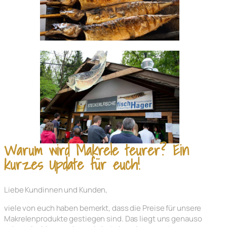
Warum wird Makrele teurer? Ein
kurzes Update für euch!
Liebe Kundinnen und Kunden,
viele von euch haben bemerkt, dass die Preise für unsere
Makrelenprodukte gestiegen sind. Das liegt uns genauso